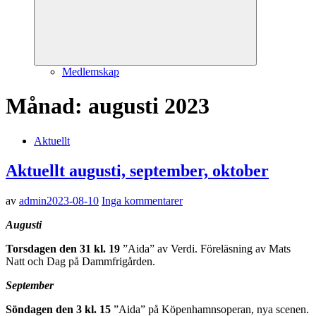
Medlemskap
Månad:
augusti 2023
Aktuellt
Aktuellt augusti, september, oktober
av
admin
2023-08-10
Inga kommentarer
Augusti
Torsdagen den 31 kl. 19
”Aida” av Verdi. Föreläsning av Mats
Natt och Dag på Dammfrigården.
September
Söndagen den 3 kl. 15
”Aida” på Köpenhamnsoperan, nya scenen.