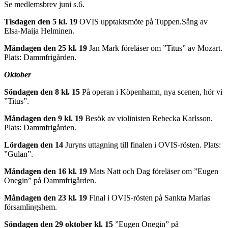
Se medlemsbrev juni s.6.
Tisdagen den 5 kl. 19
OVIS upptaktsmöte på Tuppen.Sång av
Elsa-Maija Helminen.
Måndagen den 25 kl. 19
Jan Mark föreläser om ”Titus” av Mozart.
Plats: Dammfrigården.
Oktober
Söndagen den 8 kl. 15
På operan i Köpenhamn, nya scenen, hör vi
”Titus”.
Måndagen den 9 kl. 19
Besök av violinisten Rebecka Karlsson.
Plats: Dammfrigården.
Lördagen den 14
Juryns uttagning till finalen i OVIS-rösten. Plats:
”Gulan”.
Måndagen den 16 kl. 19
Mats Natt och Dag föreläser om ”Eugen
Onegin” på Dammfrigården.
Måndagen den 23 kl. 19
Final i OVIS-rösten på Sankta Marias
församlingshem.
Söndagen den 29 oktober kl. 15
”Eugen Onegin” på