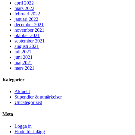
april 2022
mars 2022
februari 2022
januari 2022
december 2021
november 2021
oktober 2021
september 2021
augusti 2021
juli 2021
juni 2021
maj 2021
mars 2021
Kategorier
Aktuellt
Stipendier & utmärkelser
Uncategorized
Meta
Logga in
Flöde för inlägg