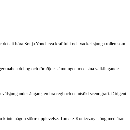
 det att höra Sonja Yoncheva kraftfullt och vacket sjunga rollen som
ngerknaben deltog och förhöjde stämningen med sina välklingande
 välsjungande sångare, en bra regi och en utsökt scenografi. Dirigent
r dock inte någon större upplevelse. Tomasz Konieczny sjöng med äran