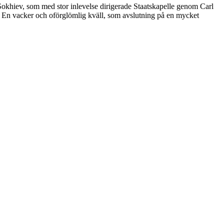
Sokhiev, som med stor inlevelse dirigerade Staatskapelle genom Carl
n vacker och oförglömlig kväll, som avslutning på en mycket