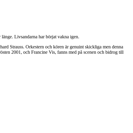
r länge. Livsandarna har börjat vakna igen.
ard Strauss. Orkestern och kören är genuint skickliga men denna
östen 2001, och Francine Vis, fanns med på scenen och bidrog till