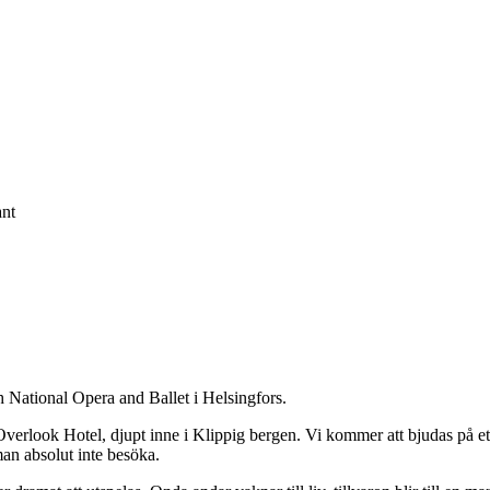
ant
 National Opera and Ballet i Helsingfors.
erlook Hotel, djupt inne i Klippig bergen. Vi kommer att bjudas på ett 
man absolut inte besöka.