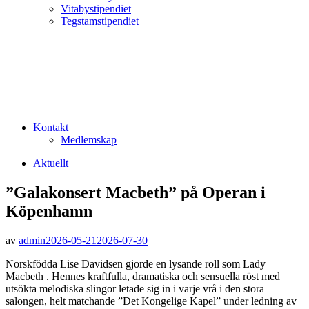
Vitabystipendiet
Tegstamstipendiet
Kontakt
Medlemskap
Aktuellt
”Galakonsert Macbeth” på Operan i
Köpenhamn
av
admin
2026-05-21
2026-07-30
Norskfödda Lise Davidsen gjorde en lysande roll som Lady
Macbeth . Hennes kraftfulla, dramatiska och sensuella röst med
utsökta melodiska slingor letade sig in i varje vrå i den stora
salongen, helt matchande ”Det Kongelige Kapel” under ledning av