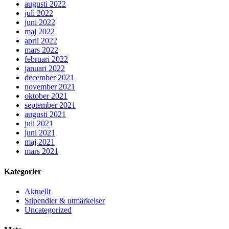
augusti 2022
juli 2022
juni 2022
maj 2022
april 2022
mars 2022
februari 2022
januari 2022
december 2021
november 2021
oktober 2021
september 2021
augusti 2021
juli 2021
juni 2021
maj 2021
mars 2021
Kategorier
Aktuellt
Stipendier & utmärkelser
Uncategorized