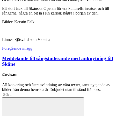
Ett stort tack till Skånska Operan för era kulturella insatser och till
sångarna, några en bit in i sin karriär, några i början av den.
Bilder: Kerstin Falk
Linnea Sjösvärd som Violetta
Inläggsnavigering
Föregående inlägg
Meddelande till sångstuderande med anknytning till
Skåne
©ovis.nu
All kopiering och återanvändning av våra texter, samt nyttjande av
bilder från denna hemsida är förbjudet utan tillstånd från oss.
Sök
efter: