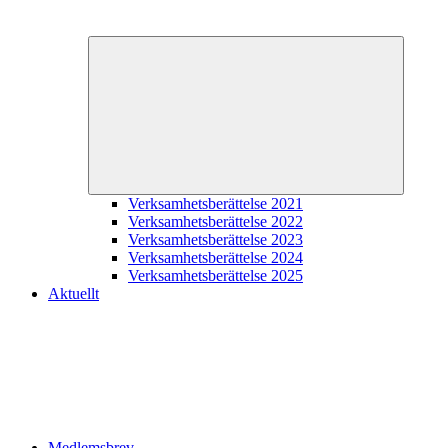
Expande
underme
Verksamhetsberättelse 2021
Verksamhetsberättelse 2022
Verksamhetsberättelse 2023
Verksamhetsberättelse 2024
Verksamhetsberättelse 2025
Aktuellt
Medlemsbrev