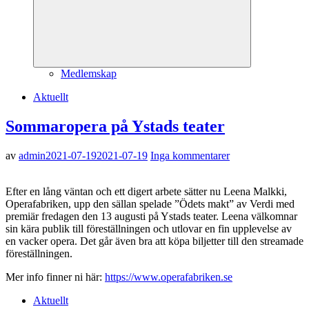
Medlemskap
Aktuellt
Sommaropera på Ystads teater
av
admin
2021-07-19
2021-07-19
Inga kommentarer
Efter en lång väntan och ett digert arbete sätter nu Leena Malkki,
Operafabriken, upp den sällan spelade ”Ödets makt” av Verdi med
premiär fredagen den 13 augusti på Ystads teater. Leena välkomnar
sin kära publik till föreställningen och utlovar en fin upplevelse av
en vacker opera. Det går även bra att köpa biljetter till den streamade
föreställningen.
Mer info finner ni här:
https://www.operafabriken.se
Aktuellt